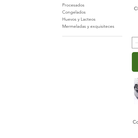
Procesados
C
Congelados
Huevos y Lacteos
Mermeladas y exquisiteces
Co