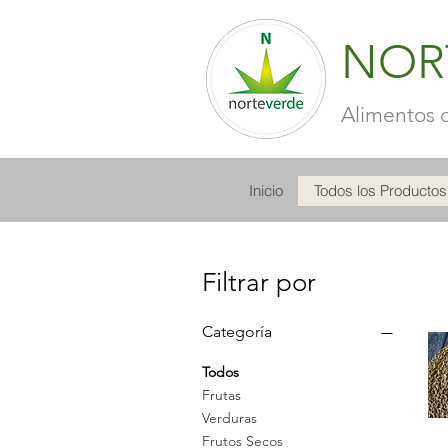
NOR
Alimentos d
Inicio
Todos los Productos
Filtrar por
Categoría
Todos
Frutas
Verduras
Frutos Secos