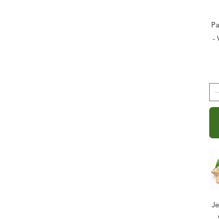
Pa
-
Je