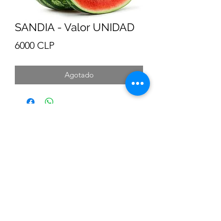
SANDIA - Valor UNIDAD
Precio
6000 CLP
Agotado
© 1994 – 2021 NorteVerde
Sociedad Agricola y Comercial Norte Verde