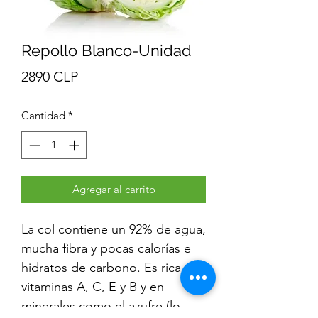
Repollo Blanco-Unidad
Precio
2890 CLP
Cantidad
*
Agregar al carrito
La col contiene un 92% de agua,
mucha fibra y pocas calorías e
hidratos de carbono. Es rica en
vitaminas A, C, E y B y en
minerales como el azufre (lo