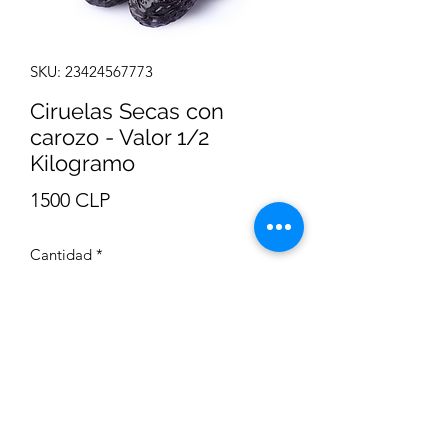
SKU: 23424567773
Ciruelas Secas con
carozo - Valor 1/2
Kilogramo
Precio
1500 CLP
Cantidad
*
Agregar al carrito