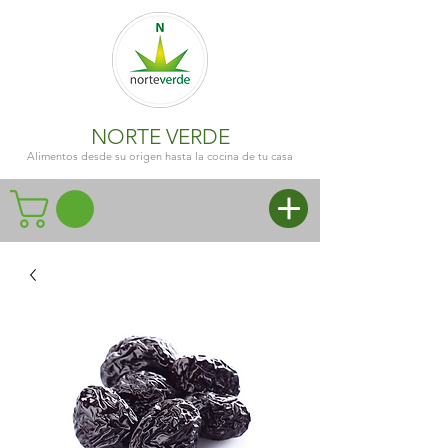
NORTE VERDE
Alimentos desde su origen hasta la cocina de tu casa